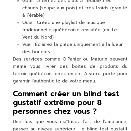
Goût :
Alternez des plats à l’érable très
chauds (soupe aux pois) et très froids (granité
à l’érable).
Ouïe :
Créez une playlist de musique
traditionnelle québécoise revisitée (ex: Le
Vent du Nord).
Vue :
Éclairez la pièce uniquement à la lueur
des bougies.
Des services comme
O’Panier
ou
Maturin
peuvent
même vous livrer des boîtes de produits du
terroir québécois directement à votre porte pour
garantir l’authenticité de votre menu.
Comment créer un blind test
gustatif extrême pour 8
personnes chez vous ?
Une fois que vous maîtrisez l’art de l’ambiance,
passez au niveau supérieur : le blind test gustatif