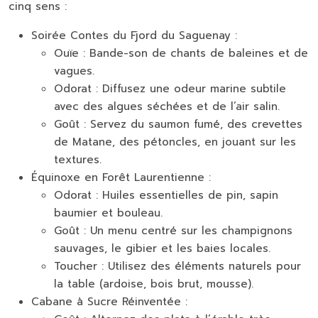
cinq sens :
Soirée Contes du Fjord du Saguenay :
Ouïe :
Bande-son de chants de baleines et de
vagues.
Odorat :
Diffusez une odeur marine subtile
avec des algues séchées et de l’air salin.
Goût :
Servez du saumon fumé, des crevettes
de Matane, des pétoncles, en jouant sur les
textures.
Équinoxe en Forêt Laurentienne :
Odorat :
Huiles essentielles de pin, sapin
baumier et bouleau.
Goût :
Un menu centré sur les champignons
sauvages, le gibier et les baies locales.
Toucher :
Utilisez des éléments naturels pour
la table (ardoise, bois brut, mousse).
Cabane à Sucre Réinventée :