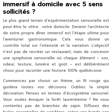
immersif à domicile avec 5 sens
sollicités ?
Le plus grand terrain d’expérimentation sensorielle est
peut-être le vôtre : votre domicile. Devenir l’architecte
de votre propre dîner immersif est l’étape ultime pour
l’aventurier gastronomique. Cela vous donne un
contrôle total sur l’intensité et la narration. L’objectif
n’est pas de recréer un restaurant, mais de concevoir
une symphonie sensorielle où chaque élément – son,
odeur, texture, lumière et goût – est délibérément
choisi pour raconter une histoire 100% québécoise.
Commencez par choisir un thème, un fil rouge qui
guidera toutes vos décisions. Oubliez la simple
décoration. Pensez en termes d’
écosystème sensoriel
.
Vous voulez évoquer la forêt laurentienne ? Ne vous
contentez pas de branches de sapin. Diffusez des
huiles essentielles de conifères, créez une bande-son