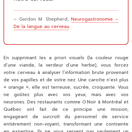
– Gordon M. Shepherd,
Neurogastronomie –
De la langue au cerveau
En supprimant les a priori visuels (la couleur rouge
d’une viande, la verdeur d’une herbe), vous forcez
votre cerveau à analyser l’information brute provenant
de vos papilles et de votre nez. Une carotte n’est plus
« orange », elle est terreuse, sucrée, croquante. Vous
ne goûtez plus avec vos yeux, mais avec vos
neurones. Des restaurants comme O.Noir à Montréal et
Québec ont fait de ce principe une mission,
engageant de surcroît du personnel de service
entièrement non-voyant, transformant une contrainte
en expertise. Ils ne vous servent pas seulement un