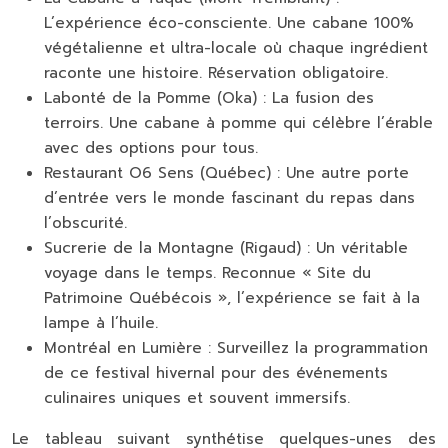
L’expérience éco-consciente. Une cabane 100%
végétalienne et ultra-locale où chaque ingrédient
raconte une histoire. Réservation obligatoire.
Labonté de la Pomme (Oka) :
La fusion des
terroirs. Une cabane à pomme qui célèbre l’érable
avec des options pour tous.
Restaurant O6 Sens (Québec) :
Une autre porte
d’entrée vers le monde fascinant du repas dans
l’obscurité.
Sucrerie de la Montagne (Rigaud) :
Un véritable
voyage dans le temps. Reconnue « Site du
Patrimoine Québécois », l’expérience se fait à la
lampe à l’huile.
Montréal en Lumière :
Surveillez la programmation
de ce festival hivernal pour des événements
culinaires uniques et souvent immersifs.
Le tableau suivant synthétise quelques-unes des