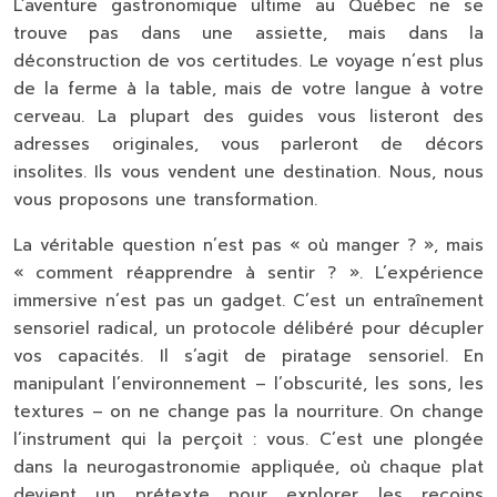
L’aventure gastronomique ultime au Québec ne se
trouve pas dans une assiette, mais dans la
déconstruction de vos certitudes. Le voyage n’est plus
de la ferme à la table, mais de votre langue à votre
cerveau. La plupart des guides vous listeront des
adresses originales, vous parleront de décors
insolites. Ils vous vendent une destination. Nous, nous
vous proposons une transformation.
La véritable question n’est pas « où manger ? », mais
« comment réapprendre à sentir ? ». L’expérience
immersive n’est pas un gadget. C’est un entraînement
sensoriel radical, un protocole délibéré pour décupler
vos capacités. Il s’agit de
piratage sensoriel
. En
manipulant l’environnement – l’obscurité, les sons, les
textures – on ne change pas la nourriture. On change
l’instrument qui la perçoit : vous. C’est une plongée
dans la neurogastronomie appliquée, où chaque plat
devient un prétexte pour explorer les recoins