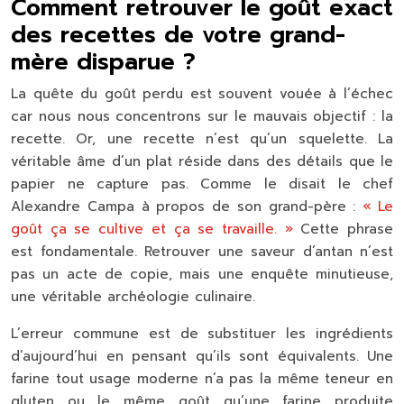
Comment retrouver le goût exact
des recettes de votre grand-
mère disparue ?
La quête du goût perdu est souvent vouée à l’échec
car nous nous concentrons sur le mauvais objectif : la
recette. Or, une recette n’est qu’un squelette. La
véritable âme d’un plat réside dans des détails que le
papier ne capture pas. Comme le disait le chef
Alexandre Campa à propos de son grand-père :
« Le
goût ça se cultive et ça se travaille. »
Cette phrase
est fondamentale. Retrouver une saveur d’antan n’est
pas un acte de copie, mais une enquête minutieuse,
une véritable
archéologie culinaire
.
L’erreur commune est de substituer les ingrédients
d’aujourd’hui en pensant qu’ils sont équivalents. Une
farine tout usage moderne n’a pas la même teneur en
gluten ou le même goût qu’une farine produite