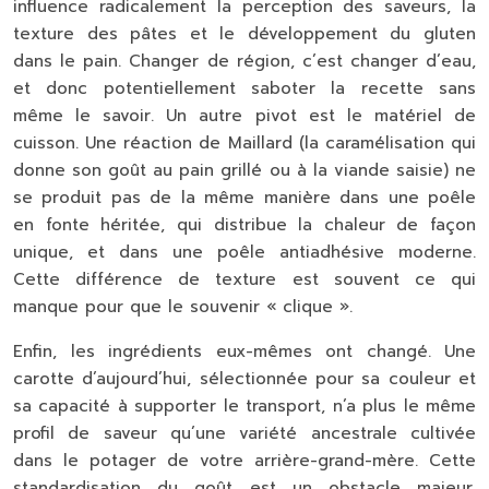
influence radicalement la perception des saveurs, la
texture des pâtes et le développement du gluten
dans le pain. Changer de région, c’est changer d’eau,
et donc potentiellement saboter la recette sans
même le savoir. Un autre pivot est le
matériel de
cuisson
. Une réaction de Maillard (la caramélisation qui
donne son goût au pain grillé ou à la viande saisie) ne
se produit pas de la même manière dans une poêle
en fonte héritée, qui distribue la chaleur de façon
unique, et dans une poêle antiadhésive moderne.
Cette différence de texture est souvent ce qui
manque pour que le souvenir « clique ».
Enfin, les ingrédients eux-mêmes ont changé. Une
carotte d’aujourd’hui, sélectionnée pour sa couleur et
sa capacité à supporter le transport, n’a plus le même
profil de saveur qu’une variété ancestrale cultivée
dans le potager de votre arrière-grand-mère. Cette
standardisation du goût est un obstacle majeur.