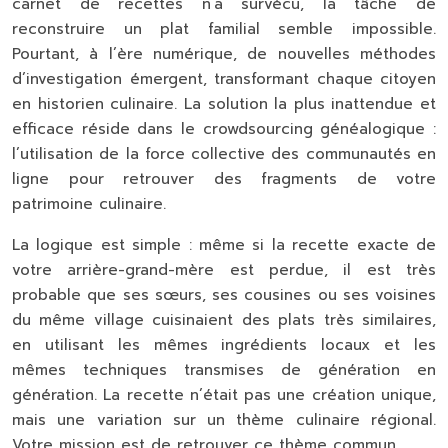
carnet de recettes n’a survécu, la tâche de
reconstruire un plat familial semble impossible.
Pourtant, à l’ère numérique, de nouvelles méthodes
d’investigation émergent, transformant chaque citoyen
en historien culinaire. La solution la plus inattendue et
efficace réside dans le
crowdsourcing généalogique
:
l’utilisation de la force collective des communautés en
ligne pour retrouver des fragments de votre
patrimoine culinaire.
La logique est simple : même si la recette exacte de
votre arrière-grand-mère est perdue, il est très
probable que ses sœurs, ses cousines ou ses voisines
du même village cuisinaient des plats très similaires,
en utilisant les mêmes ingrédients locaux et les
mêmes techniques transmises de génération en
génération. La recette n’était pas une création unique,
mais une variation sur un thème culinaire régional.
Votre mission est de retrouver ce thème commun.