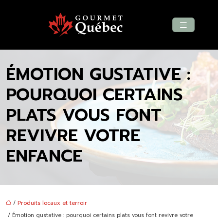
ÉMOTION GUSTATIVE :
POURQUOI CERTAINS
PLATS VOUS FONT
REVIVRE VOTRE
ENFANCE
/
Produits locaux et terroir
/ Émotion gustative : pourquoi certains plats vous font revivre votre