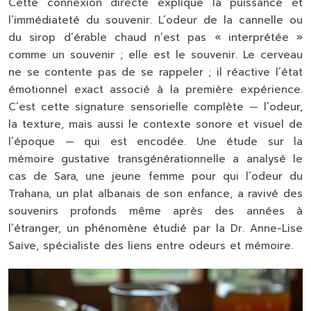
Cette connexion directe explique la puissance et
l’immédiateté du souvenir. L’odeur de la cannelle ou
du sirop d’érable chaud n’est pas « interprétée »
comme un souvenir ; elle
est
le souvenir. Le cerveau
ne se contente pas de se rappeler ; il réactive l’état
émotionnel exact associé à la première expérience.
C’est cette
signature sensorielle
complète — l’odeur,
la texture, mais aussi le contexte sonore et visuel de
l’époque — qui est encodée. Une étude sur la
mémoire gustative transgénérationnelle a analysé le
cas de Sara, une jeune femme pour qui l’odeur du
Trahana, un plat albanais de son enfance, a ravivé des
souvenirs profonds même après des années à
l’étranger, un phénomène étudié par la Dr. Anne-Lise
Saive, spécialiste des liens entre odeurs et mémoire.