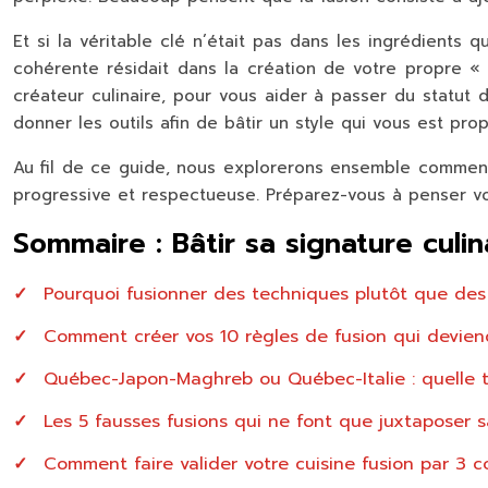
Et si la véritable clé n’était pas dans les ingrédients
cohérente résidait dans la création de votre propre « 
créateur culinaire, pour vous aider à passer du statut 
donner les outils afin de bâtir un style qui vous est prop
Au fil de ce guide, nous explorerons ensemble comment bâ
progressive et respectueuse. Préparez-vous à penser vo
Sommaire : Bâtir sa signature culi
Pourquoi fusionner des techniques plutôt que des
Comment créer vos 10 règles de fusion qui devien
Québec-Japon-Maghreb ou Québec-Italie : quelle t
Les 5 fausses fusions qui ne font que juxtaposer s
Comment faire valider votre cuisine fusion par 3 