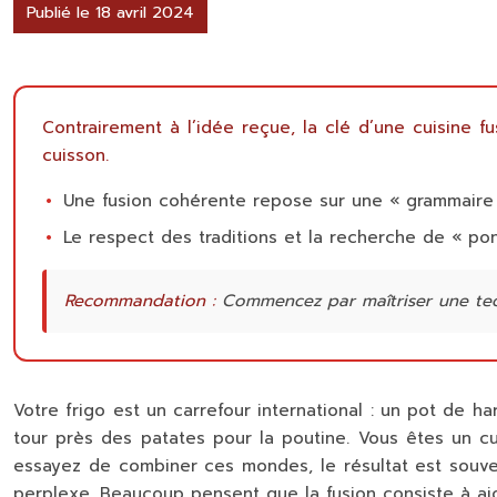
Publié le 18 avril 2024
Contrairement à l’idée reçue, la clé d’une cuisine f
cuisson.
Une fusion cohérente repose sur une « grammaire cu
Le respect des traditions et la recherche de « pont
Recommandation :
Commencez par maîtriser une techn
Votre frigo est un carrefour international : un pot de h
tour près des patates pour la poutine. Vous êtes un cui
essayez de combiner ces mondes, le résultat est souven
perplexe. Beaucoup pensent que la fusion consiste à ajo