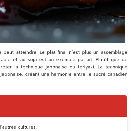
e peut atteindre. Le plat final n’est plus un assemblage
rable et au soja est un exemple parfait. Plutôt que de
préter la technique japonaise du teriyaki. La technique
» japonaise, créant une
harmonie entre le sucré canadien
’autres cultures.