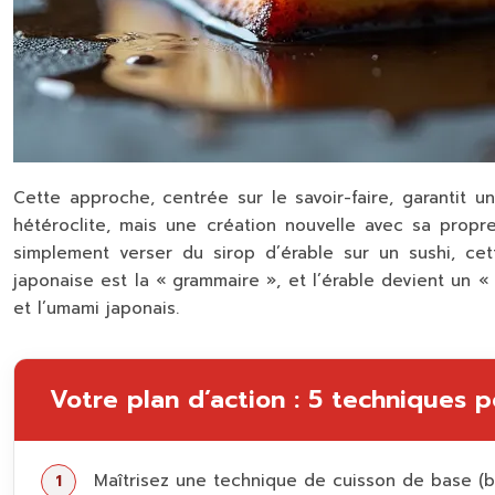
Cette approche, centrée sur le savoir-faire, garantit u
hétéroclite, mais une création nouvelle avec sa propr
simplement verser du sirop d’érable sur un sushi, cett
japonaise est la « grammaire », et l’érable devient un 
et l’umami japonais
.
Votre plan d’action : 5 techniques 
Maîtrisez une technique de cuisson de base (br