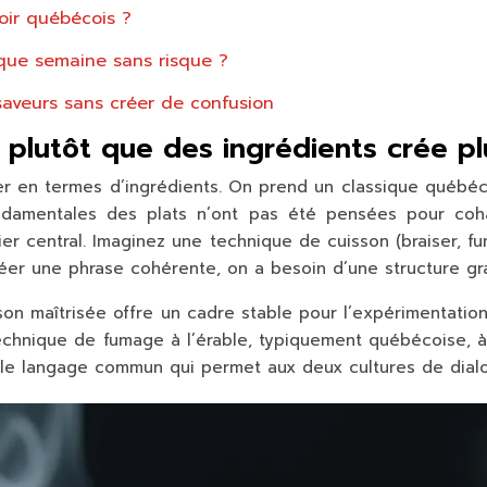
oir québécois ?
que semaine sans risque ?
saveurs sans créer de confusion
 plutôt que des ingrédients crée p
r en termes d’ingrédients. On prend un classique québécois
ondamentales des plats n’ont pas été pensées pour cohabi
er central
. Imaginez une technique de cuisson (braiser, 
créer une phrase cohérente, on a besoin d’une structure gr
on maîtrisée offre un cadre stable pour l’expérimentatio
chnique de fumage à l’érable, typiquement québécoise, à
t le langage commun qui permet aux deux cultures de dial