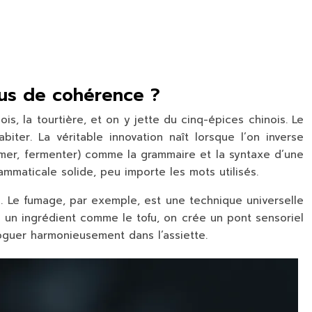
lus de cohérence ?
, la tourtière, et on y jette du cinq-épices chinois. Le
ter. La véritable innovation naît lorsque l’on inverse
fumer, fermenter) comme la grammaire et la syntaxe d’une
ammaticale solide, peu importe les mots utilisés.
n. Le fumage, par exemple, est une technique universelle
 un ingrédient comme le tofu, on crée un pont sensoriel
oguer harmonieusement dans l’assiette.