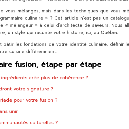
 que vous mélangez, mais dans les
techniques que vous mé
grammaire culinaire » ? Cet article n’est pas un catalogu
de « mélangeur » à celui d’architecte de saveurs. Nous al
re, un style qui raconte votre histoire, ici, au Québec.
tir les fondations de votre identité culinaire, définir l
tre cuisine différemment.
naire fusion, étape par étape
 ingrédients crée plus de cohérence ?
dront votre signature ?
riade pour votre fusion ?
ans unir
communautés culturelles ?