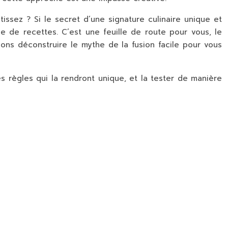
tissez
? Si le secret d’une signature culinaire unique et
e de recettes. C’est une feuille de route pour vous, le
lons déconstruire le mythe de la fusion facile pour vous
es règles qui la rendront unique, et la tester de manière