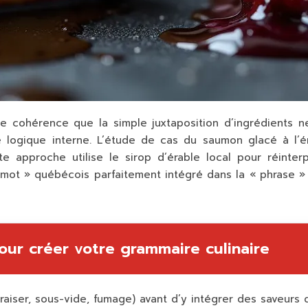
ne cohérence que la simple juxtaposition d’ingrédients n
e logique interne. L’étude de cas du saumon glacé à l’é
e approche utilise le sirop d’érable local pour réinter
« mot » québécois parfaitement intégré dans la « phrase 
pour créer votre grammaire culinaire
aiser, sous-vide, fumage) avant d’y intégrer des saveurs d