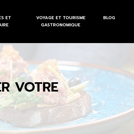
ES ET
VOYAGE ET TOURISME
BLOG
AIRE
GASTRONOMIQUE
ER VOTRE