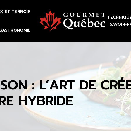
X ET TERROIR
TECHNIQU
SAVOIR-F
 GASTRONOMIE
ISON : L’ART DE CRÉ
RE HYBRIDE