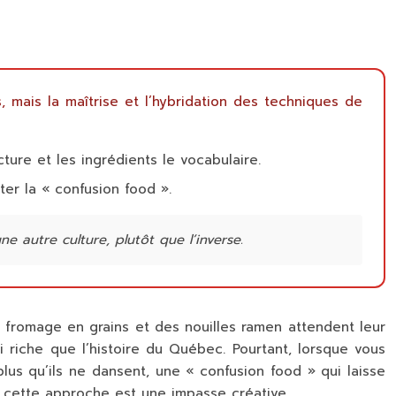
, mais la maîtrise et l’hybridation des techniques de
ture et les ingrédients le vocabulaire.
ter la « confusion food ».
 autre culture, plutôt que l’inverse.
du fromage en grains et des nouilles ramen attendent leur
i riche que l’histoire du Québec. Pourtant, lorsque vous
us qu’ils ne dansent, une « confusion food » qui laisse
s cette approche est une impasse créative.